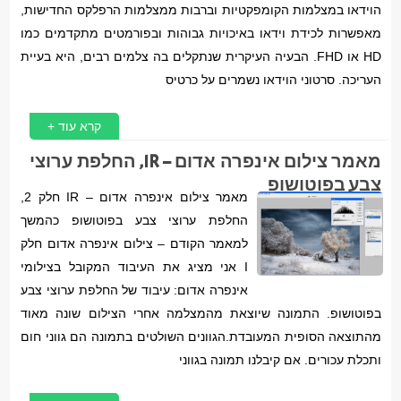
הוידאו במצלמות הקומפקטיות וברבות ממצלמות הרפלקס החדישות,
מאפשרות לכידת וידאו באיכויות גבוהות ובפורמטים מתקדמים כמו
HD או FHD. הבעיה העיקרית שנתקלים בה צלמים רבים, היא בעיית
העריכה. סרטוני הוידאו נשמרים על כרטיס
קרא עוד +
מאמר צילום אינפרה אדום – IR, החלפת ערוצי
צבע בפוטושופ
מאמר צילום אינפרה אדום – IR חלק 2,
החלפת ערוצי צבע בפוטושופ כהמשך
למאמר הקודם – צילום אינפרה אדום חלק
I אני מציג את העיבוד המקובל בצילומי
אינפרה אדום: עיבוד של החלפת ערוצי צבע
בפוטושופ. התמונה שיוצאת מהמצלמה אחרי הצילום שונה מאוד
מהתוצאה הסופית המעובדת.הגוונים השולטים בתמונה הם גווני חום
ותכלת עכורים. אם קיבלנו תמונה בגווני