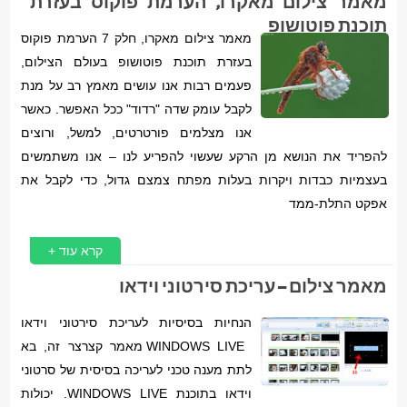
מאמר צילום מאקרו, הערמת פוקוס בעזרת
תוכנת פוטושופ
מאמר צילום מאקרו, חלק 7 הערמת פוקוס
בעזרת תוכנת פוטושופ בעולם הצילום,
פעמים רבות אנו עושים מאמץ רב על מנת
לקבל עומק שדה "רדוד" ככל האפשר. כאשר
אנו מצלמים פורטרטים, למשל, ורוצים
להפריד את הנושא מן הרקע שעשוי להפריע לנו – אנו משתמשים
בעצמיות כבדות ויקרות בעלות מפתח צמצם גדול, כדי לקבל את
אפקט התלת-ממד
קרא עוד +
מאמר צילום – עריכת סירטוני וידאו
הנחיות בסיסיות לעריכת סירטוני וידאו
WINDOWS LIVE מאמר קצרצר זה, בא
לתת מענה טכני לעריכה בסיסית של סרטוני
וידאו בתוכנת WINDOWS LIVE. יכולות