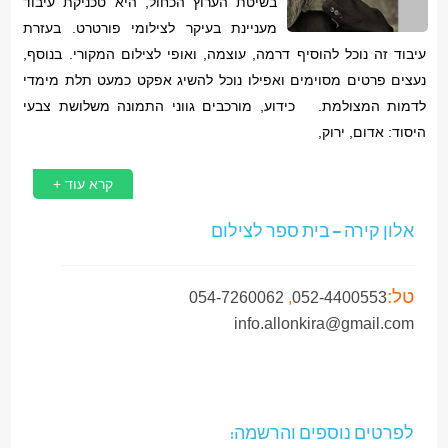
בשיטת הערוץ הכחול, היא טכניקת עיבוד
מעניינת בעיקר לצילומי פורטרט. בעזרת
עיבוד זה נוכל להוסיף דרמה, עוצמה, ואופי לצילום המקורי. בנוסף,
נעצים פרטים מסוימים ואפילו נוכל להשיג אפקט כמעט תלת מימדי
לדמות המצולמת. כידוע, מורכבים גווני התמונה משלושת צבעי
היסוד: אדום, ירוק,
קרא עוד +
אלון קירה – בית ספר לצילום
טל:
054-7260062
,
052-4400553
info.allonkira@gmail.com
לפרטים נוספים והרשמה: