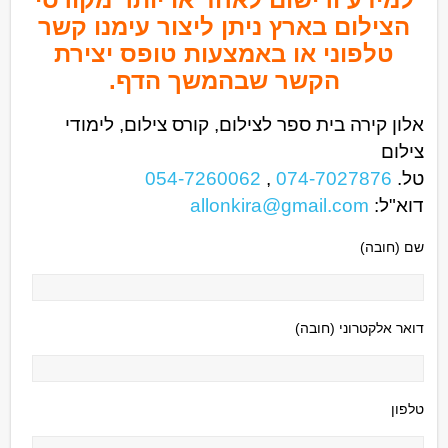
הצילום בארץ ניתן ליצור עימנו קשר
טלפוני או באמצעות טופס יצירת
הקשר שבהמשך הדף.
אלון קירה בית ספר לצילום, קורס צילום, לימודי
צילום
טל.
074-7027876
,
054-7260062
דוא"ל:
allonkira@gmail.com
שם (חובה)
דואר אלקטרוני (חובה)
טלפון