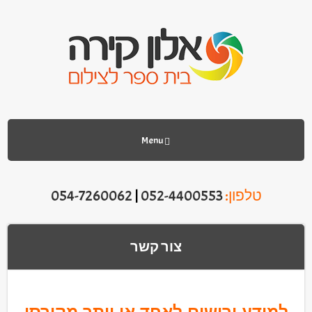
Menu
טלפון:
052-4400553
|
054-7260062
צור קשר
למידע ורישום לאחד או יותר מקורסי